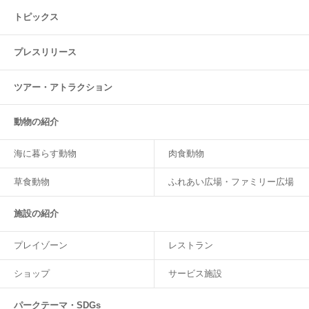
トピックス
プレスリリース
ツアー・
アトラクション
動物の紹介
海に暮らす動物
肉食動物
草食動物
ふれあい広場・ファミリー広場
施設の紹介
プレイゾーン
レストラン
ショップ
サービス施設
パークテーマ・SDGs