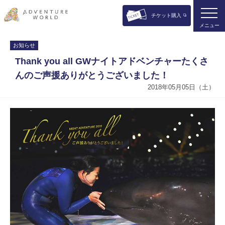
チケット購入
メニュー
お知らせ
Thank you all GWナイトアドベンチャーたくさ
んのご声援ありがとうございました！
2018年05月05日（土）