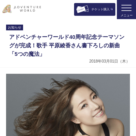
チケット購入
メニュー
お知らせ
アドベンチャーワールド40周年記念テーマソン
グが完成！歌手 平原綾香さん書下ろしの新曲
「5つの魔法」
2018年03月01日（木）