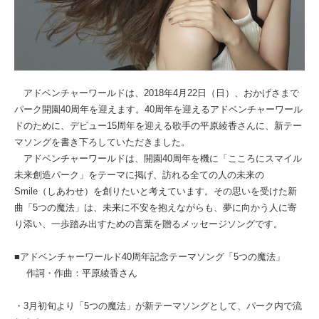
アドベンチャーワールドは、2018年4月22日（日）、おかげさまで
パーク開園40周年を迎えます。40周年を迎えるアドベンチャーワール
ドのために、デビュー15周年を迎える歌手の平原綾香さんに、新テー
マソングを書き下ろしていただきました。
アドベンチャーワールドは、開園40周年を機に「こころにスマイル
未来創造パーク」をテーマに掲げ、訪れる全ての人の未来の
Smile（しあわせ）を創りたいと考えています。その思いを受けた新
曲「5つの魔法」は、未来に不安を抱えながらも、夢に向かう人に寄
り添い、一歩踏み出すための言葉を贈るメッセージソングです。
■アドベンチャーワールド40周年記念テーマソング「5つの魔法」
作詞・作曲：平原綾香さん
・3月初旬より「5つの魔法」が新テーマソングとして、パーク内で流