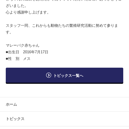
ざいました。
心より感謝申し上げます。
スタッフ一同、これからも動物たちの繁殖研究活動に努めて参りま
す。
マレーバク赤ちゃん
■出生日 2016年7月17日
■性 別 メス
トピックス一覧へ
ホーム
トピックス