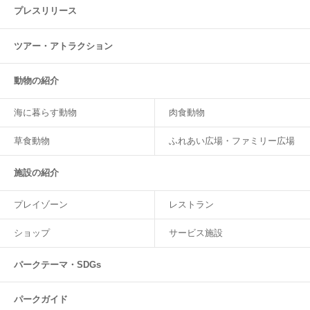
プレスリリース
ツアー・
アトラクション
動物の紹介
海に暮らす動物
肉食動物
草食動物
ふれあい広場・ファミリー広場
施設の紹介
プレイゾーン
レストラン
ショップ
サービス施設
パークテーマ・SDGs
パークガイド