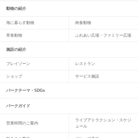
動物の紹介
海に暮らす動物
肉食動物
草食動物
ふれあい広場・ファミリー広場
施設の紹介
プレイゾーン
レストラン
ショップ
サービス施設
パークテーマ・SDGs
パークガイド
ライブアトラクション・スケジ
営業時間のご案内
ュール