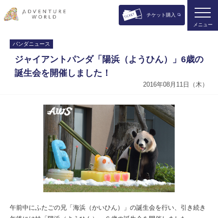
チケット購入
メニュー
パンダニュース
ジャイアントパンダ「陽浜（ようひん）」6歳の
誕生会を開催しました！
2016年08月11日（木）
午前中にふたごの兄「海浜（かいひん）」の誕生会を行い、引き続き