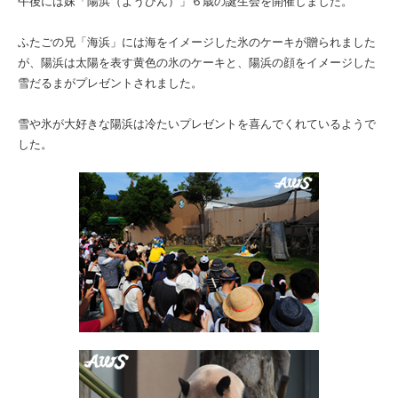
午後には妹「陽浜（ようひん）」６歳の誕生会を開催しました。
ふたごの兄「海浜」には海をイメージした氷のケーキが贈られました
が、陽浜は太陽を表す黄色の氷のケーキと、陽浜の顔をイメージした
雪だるまがプレゼントされました。
雪や氷が大好きな陽浜は冷たいプレゼントを喜んでくれているようで
した。