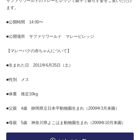
サファリワールドのマレービレッジで親子で暮らす姿をご覧いただけ
ます。
■公開時間 14:00〜
■公開場所 サファリワールド マレービレッジ
【マレーバクの赤ちゃんについて】
■生まれた日 2011年6月25日（土）
■性別 メス
■体重 推定10kg
■父親 4歳 静岡県立日本平動物園生まれ（2009年3月来園）
■母親 5歳 神奈川県よこはま動物園生まれ（2009年10月来園）