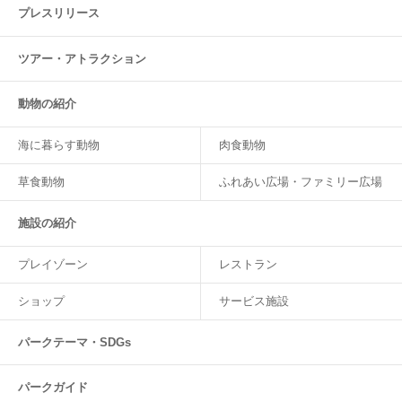
プレスリリース
ツアー・
アトラクション
動物の紹介
海に暮らす動物
肉食動物
草食動物
ふれあい広場・ファミリー広場
施設の紹介
プレイゾーン
レストラン
ショップ
サービス施設
パークテーマ・SDGs
パークガイド