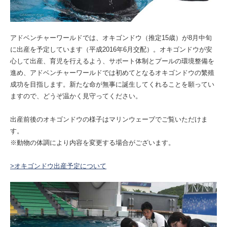
アドベンチャーワールドでは、オキゴンドウ（推定15歳）が8月中旬
に出産を予定しています（平成2016年6月交配）。オキゴンドウが安
心して出産、育児を行えるよう、サポート体制とプールの環境整備を
進め、アドベンチャーワールドでは初めてとなるオキゴンドウの繁殖
成功を目指します。新たな命が無事に誕生してくれることを願ってい
ますので、どうぞ温かく見守ってください。
出産前後のオキゴンドウの様子はマリンウェーブでご覧いただけま
す。
※動物の体調により内容を変更する場合がございます。
>オキゴンドウ出産予定について