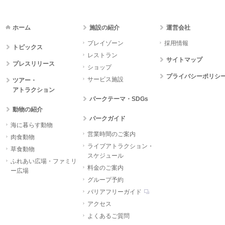
ホーム
施設の紹介
運営会社
プレイゾーン
採用情報
トピックス
レストラン
サイトマップ
プレスリリース
ショップ
プライバシーポリシ
サービス施設
ツアー・
アトラクション
パークテーマ・SDGs
動物の紹介
パークガイド
海に暮らす動物
営業時間のご案内
肉食動物
ライブアトラクション・
草食動物
スケジュール
ふれあい広場・ファミリ
料金のご案内
ー広場
グループ予約
バリアフリーガイド
アクセス
よくあるご質問