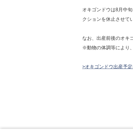
オキゴンドウは8月中
クションを休止させて
なお、出産前後のオキ
※動物の体調等により
>オキゴンドウ出産予定