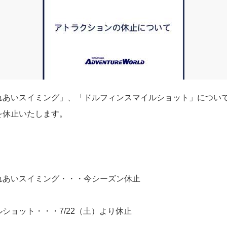
れあいスイミング」、「ドルフィンスマイルショット」につい
を休止いたします。
あいスイミング・・・今シーズン休止
ョット・・・7/22（土）より休止