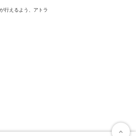
が行えるよう、アトラ
。