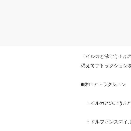
「イルカと泳ごう！ふ
備えてアトラクション
■休止アトラクション
・イルカと泳ごうふれ
・ドルフィンスマイルシ