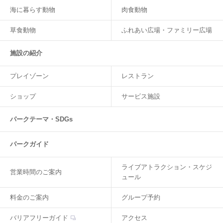
海に暮らす動物
肉食動物
草食動物
ふれあい広場・ファミリー広場
施設の紹介
プレイゾーン
レストラン
ショップ
サービス施設
パークテーマ・SDGs
パークガイド
ライブアトラクション・スケジ
営業時間のご案内
ュール
料金のご案内
グループ予約
バリアフリーガイド
アクセス