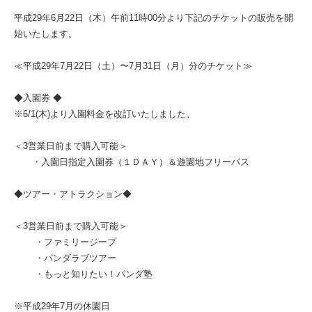
平成29年6月22日（木）午前11時00分より下記のチケットの販売を開
始いたします。
≪平成29年7月22日（土）〜7月31日（月）分のチケット≫
◆入園券 ◆
※6/1(木)より入園料金を改訂いたしました。
＜3営業日前まで購入可能＞
・入園日指定入園券（１ＤＡＹ）＆遊園地フリーパス
◆ツアー・アトラクション◆
＜3営業日前まで購入可能＞
・ファミリージープ
・パンダラブツアー
・もっと知りたい！パンダ塾
※平成29年7月の休園日