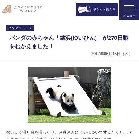
チケット購入
メニュー
パンダニュース
パンダの赤ちゃん「結浜(ゆいひん)」が270日齢
をむかえました！
2017年06月15日（木）
勢いよく滑り台を滑ったり、お母さんにじゃれついて甘えたりと、パ