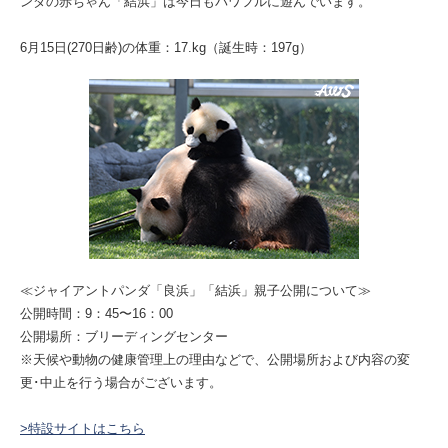
ンダの赤ちゃん「結浜」は今日もパワフルに遊んでいます。
6月15日(270日齢)の体重：17.kg（誕生時：197g）
≪ジャイアントパンダ「良浜」「結浜」親子公開について≫
公開時間：9：45〜16：00
公開場所：ブリーディングセンター
※天候や動物の健康管理上の理由などで、公開場所および内容の変
更･中止を行う場合がございます。
>特設サイトはこちら