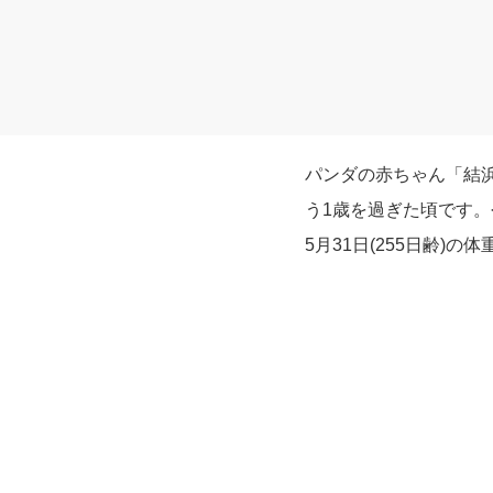
パンダの赤ちゃん「結
う1歳を過ぎた頃です
5月31日(255日齢)の体