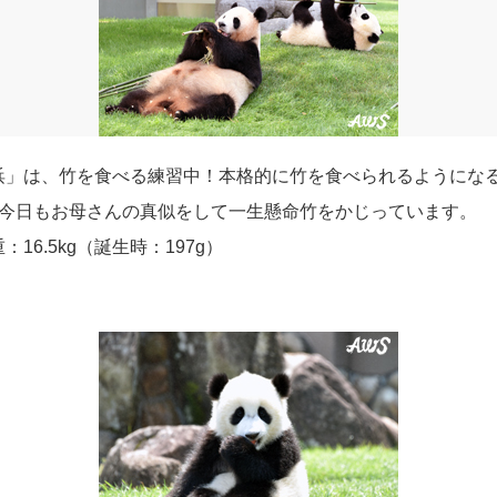
浜」は、竹を食べる練習中！本格的に竹を食べられるようにな
。今日もお母さんの真似をして一生懸命竹をかじっています。
重：16.5kg（誕生時：197g）