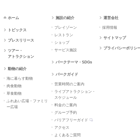
ホーム
施設の紹介
運営会社
プレイゾーン
採用情報
トピックス
レストラン
サイトマップ
プレスリリース
ショップ
プライバシーポリシ
サービス施設
ツアー・
アトラクション
パークテーマ・SDGs
動物の紹介
パークガイド
海に暮らす動物
営業時間のご案内
肉食動物
ライブアトラクション・
草食動物
スケジュール
ふれあい広場・ファミリ
料金のご案内
ー広場
グループ予約
バリアフリーガイド
アクセス
よくあるご質問