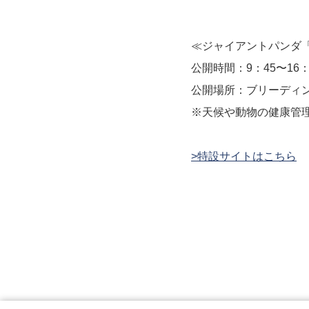
≪ジャイアントパンダ
公開時間：9：45〜16：
公開場所：ブリーディ
※天候や動物の健康管
>特設サイトはこちら