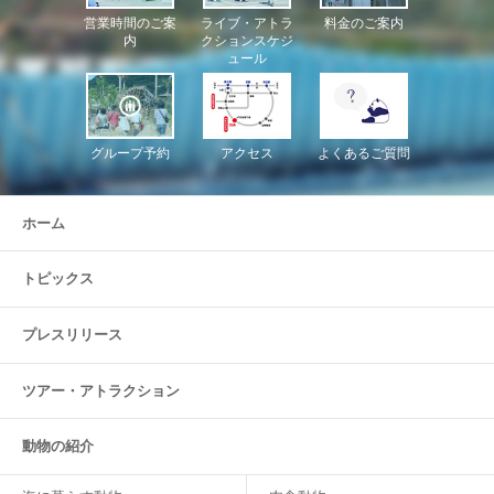
営業時間のご案
ライブ・アトラ
料金のご案内
内
クションスケジ
ュール
グループ予約
アクセス
よくあるご質問
ホーム
トピックス
プレスリリース
ツアー・
アトラクション
動物の紹介