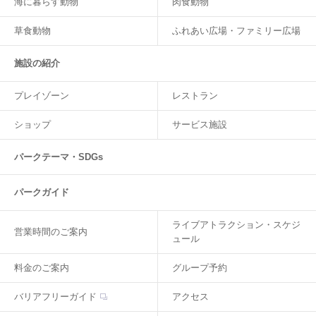
海に暮らす動物
肉食動物
草食動物
ふれあい広場・ファミリー広場
施設の紹介
プレイゾーン
レストラン
ショップ
サービス施設
パークテーマ・SDGs
パークガイド
ライブアトラクション・スケジ
営業時間のご案内
ュール
料金のご案内
グループ予約
バリアフリーガイド
アクセス