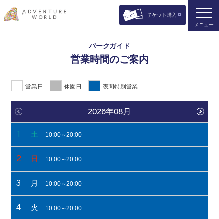
チケット購入
メニュー
パークガイド
営業時間のご案内
営業日
休園日
夜間特別営業
2026年08月
1
土
10:00～20:00
2
日
10:00～20:00
3
月
10:00～20:00
4
火
10:00～20:00