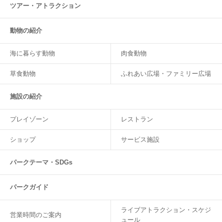
ツアー・
アトラクション
動物の紹介
海に暮らす動物
肉食動物
草食動物
ふれあい広場・ファミリー広場
施設の紹介
プレイゾーン
レストラン
ショップ
サービス施設
パークテーマ・SDGs
パークガイド
ライブアトラクション・スケジ
営業時間のご案内
ュール