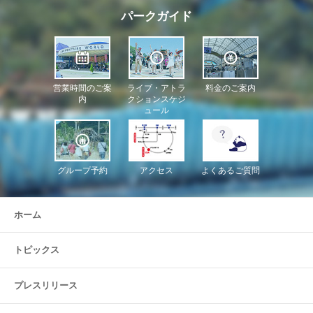
パークガイド
営業時間のご案
ライブ・アトラ
料金のご案内
内
クションスケジ
ュール
グループ予約
アクセス
よくあるご質問
ホーム
トピックス
プレスリリース