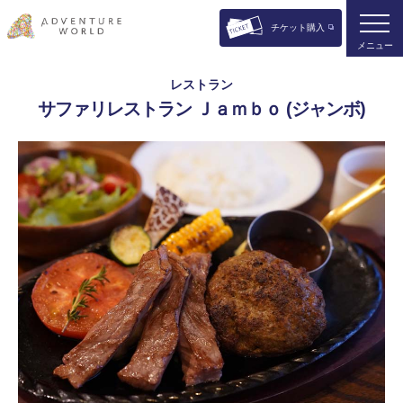
チケット購入
メニュー
レストラン
サファリレストラン Ｊａｍｂｏ (ジャンボ)