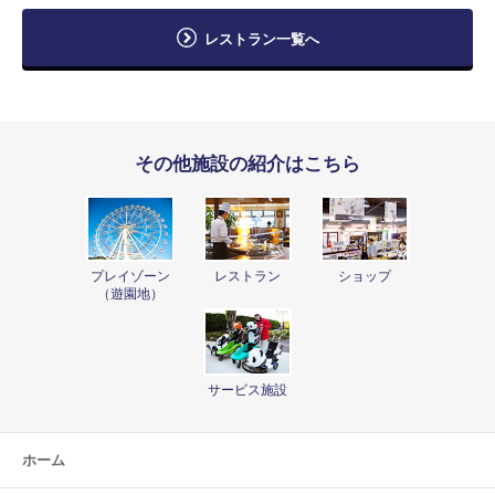
レストラン一覧へ
その他施設の紹介はこちら
プレイゾーン
レストラン
ショップ
（遊園地）
サービス施設
ホーム