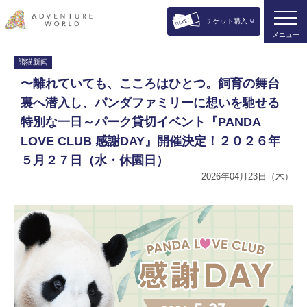
チケット購入
メニュー
熊猫新闻
〜離れていても、こころはひとつ。飼育の舞台
裏へ潜入し、パンダファミリーに想いを馳せる
特別な一日～パーク貸切イベント『PANDA
LOVE CLUB 感謝DAY』開催決定！２０２６年
５月２７日（水・休園日）
2026年04月23日（木）