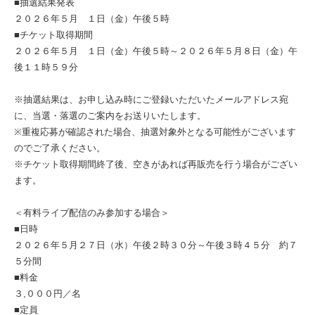
■抽選結果発表
２０２６年５月 １日（金）午後５時
■チケット取得期間
２０２６年５月 １日（金）午後５時～２０２６年５月８日（金）午
後１１時５９分
※抽選結果は、お申し込み時にご登録いただいたメールアドレス宛
に、当選・落選のご案内をお送りいたします。
※重複応募が確認された場合、抽選対象外となる可能性がございます
のでご了承ください。
※チケット取得期間終了後、空きがあれば再販売を行う場合がござい
ます。
＜有料ライブ配信のみ参加する場合＞
■日時
２０２６年５月２７日（水）午後２時３０分～午後３時４５分 約７
５分間
■料金
３,０００円／名
■定員