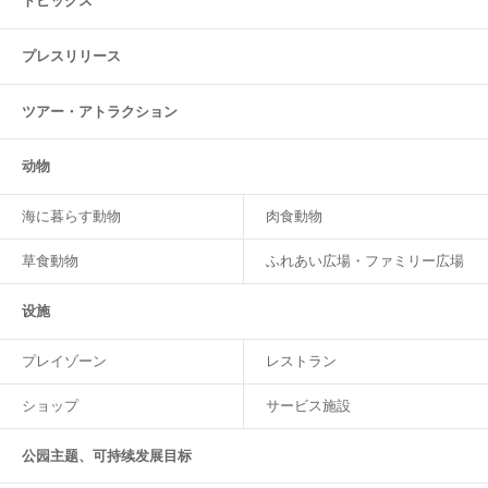
トピックス
プレスリリース
ツアー・
アトラクション
动物
海に暮らす動物
肉食動物
草食動物
ふれあい広場・ファミリー広場
设施
プレイゾーン
レストラン
ショップ
サービス施設
公园主题、可持续发展目标