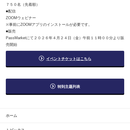
７５０名（先着順）
■配信
ZOOMウェビナー
※事前にZOOMアプリのインストールが必要です。
■販売
PassMarketにて２０２６年４月２４日（金）午前１１時００分より販
売開始
イベントチケットはこちら
转到主题列表
ホーム