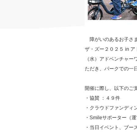
障がいのあるお子さま
ザ・ズー２０２５ in
（水）アドベンチャーワ
ただき、パークでの一
開催に際し、以下のご
・協賛 ：４９件
・クラウドファンディン
・Smileサポーター
・当日イベント、ブー