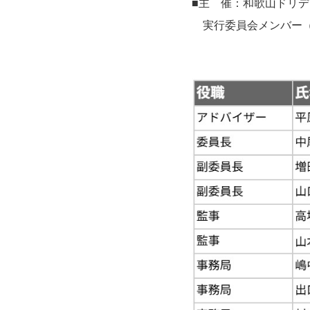
■主 催：和歌山ドリ
実行委員会メンバー（