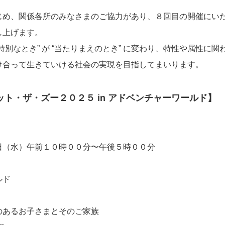
め、関係各所のみなさまのご協力があり、８回目の開催にい
し上げます。
別なとき” が “当たりまえのとき” に変わり、特性や属性に
け合って生きていける社会の実現を目指してまいります。
ト・ザ・ズー２０２５ in アドベンチャーワールド】
（水）午前１０時００分〜午後５時００分
ルド
あるお子さまとそのご家族