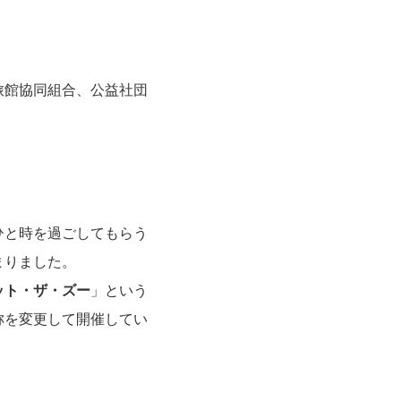
旅館協同組合、公益社団
ひと時を過ごしてもらう
まりました。
ット・ザ・ズー
」という
称を変更して開催してい