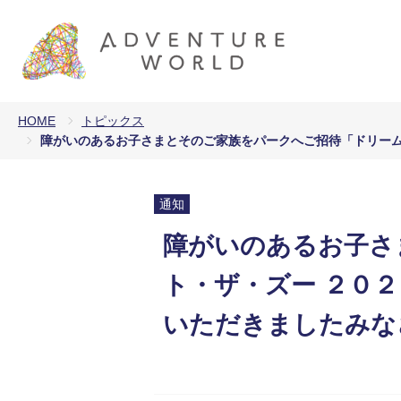
HOME
トピックス
障がいのあるお子さまとそのご家族をパークへご招待「ドリーム
通知
障がいのあるお子さ
ト・ザ・ズー ２０２
いただきましたみな