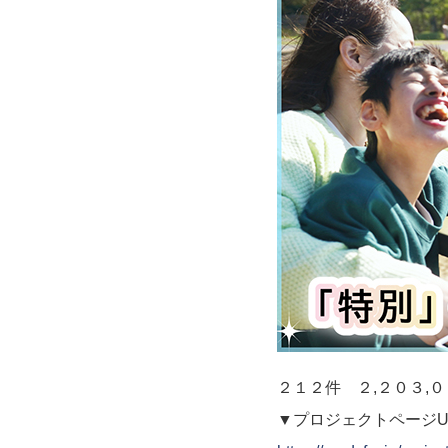
２１２件 ２,２０３,
▼プロジェクトページU