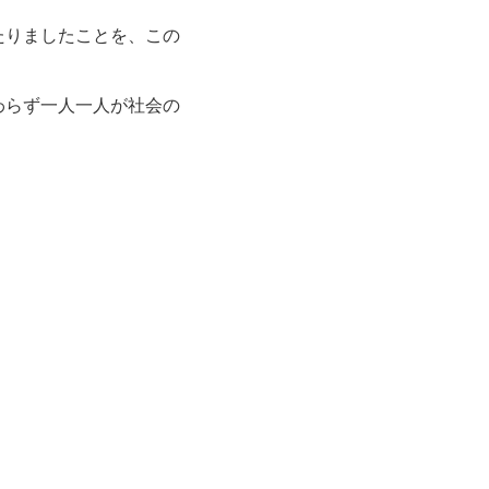
たりましたことを、この
関わらず一人一人が社会の