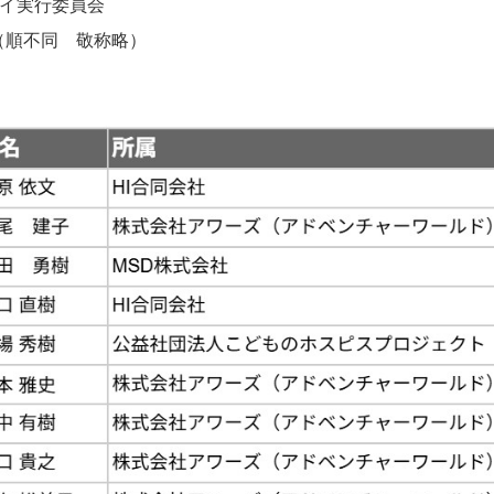
デイ実行委員会
順不同 敬称略）