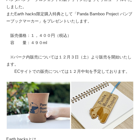
しました。
またEarth hacks限定購入特典として「Panda Bamboo Project バンブ
ーブックマーカー」をプレゼントいたします。
販売価格：１，４００円（税込）
容 量：４９０ml
※パーク内販売については１２月３日（土）より販売を開始いたし
ます。
ECサイトでの販売については１２月中旬を予定しております。
Earth hacksとは