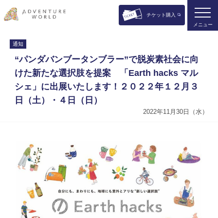
チケット購入
メニュー
通知
“パンダバンブータンブラー”で脱炭素社会に向
けた新たな選択肢を提案 「Earth hacks マル
シェ」に出展いたします！２０２２年１２月３
日（土）・４日（日）
2022年11月30日（水）