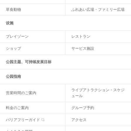
草食動物
ふれあい広場・ファミリー広場
设施
プレイゾーン
レストラン
ショップ
サービス施設
公园主题、可持续发展目标
公园指南
ライブアトラクション・スケジ
営業時間のご案内
ュール
料金のご案内
グループ予約
バリアフリーガイド
アクセス