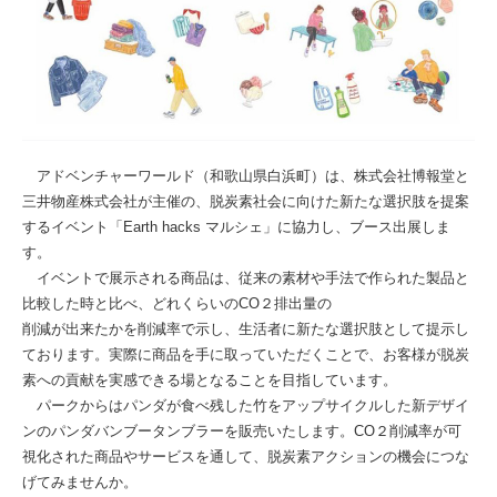
アドベンチャーワールド（和歌山県白浜町）は、株式会社博報堂と
三井物産株式会社が主催の、脱炭素社会に向けた新たな選択肢を提案
するイベント「Earth hacks マルシェ」に協力し、ブース出展しま
す。
イベントで展示される商品は、従来の素材や手法で作られた製品と
比較した時と比べ、どれくらいのCO２排出量の
削減が出来たかを削減率で示し、生活者に新たな選択肢として提示し
ております。実際に商品を手に取っていただくことで、お客様が脱炭
素への貢献を実感できる場となることを目指しています。
パークからはパンダが食べ残した竹をアップサイクルした新デザイ
ンのパンダバンブータンブラーを販売いたします。CO２削減率が可
視化された商品やサービスを通して、脱炭素アクションの機会につな
げてみませんか。