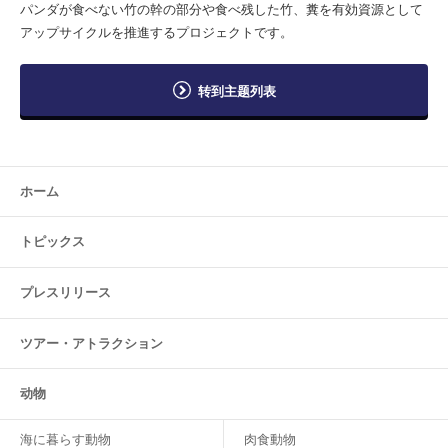
パンダが食べない竹の幹の部分や食べ残した竹、糞を有効資源として
アップサイクルを推進するプロジェクトです。
转到主题列表
ホーム
トピックス
プレスリリース
ツアー・
アトラクション
动物
海に暮らす動物
肉食動物