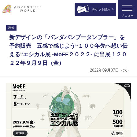
チケット購入
メニュー
通知
新デザインの「パンダバンブータンブラー」を
予約販売 五感で感じよう“１００年先へ想い伝
える”エシカル展 -MoFF２０２２- に出展！２０
２２年９月９日（金）
2022年09月07日（水）