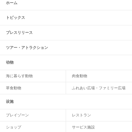
ホーム
トピックス
プレスリリース
ツアー・
アトラクション
动物
海に暮らす動物
肉食動物
草食動物
ふれあい広場・ファミリー広場
设施
プレイゾーン
レストラン
ショップ
サービス施設