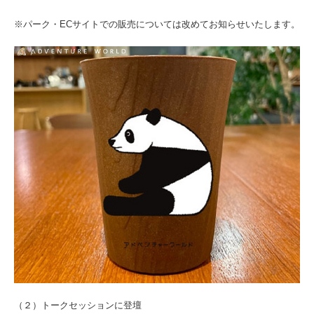
※パーク・ECサイトでの販売については改めてお知らせいたします。
（２）トークセッションに登壇