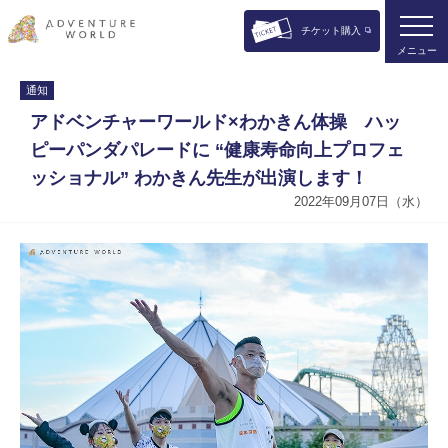
チケット購入
メニュー
通知
アドベンチャーワールド×わかきん体操 ハッ
ピーパンダパレードに “健康寿命向上プロフェ
ッショナル” わかきん先生が出演します！
2022年09月07日（水）