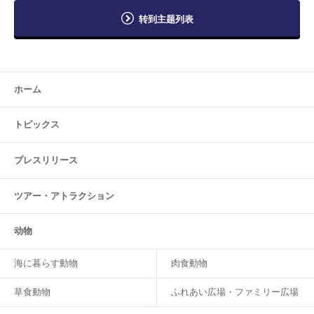
转到主题列表
ホーム
トピックス
プレスリリース
ツアー・
アトラクション
动物
海に暮らす動物
肉食動物
草食動物
ふれあい広場・ファミリー広場