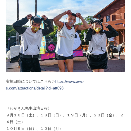
実施日時についてはこちら▷
https://www.aws-
s.com/attractions/detail?id=att093
〈わかきん先生出演日程〉
９月１０日（土）、１８日（日）、１９日（月）、２３日（金）、２
４日（土）
１０月９日（日）、１０日（月）