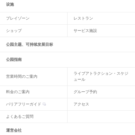
设施
プレイゾーン
レストラン
ショップ
サービス施設
公园主题、可持续发展目标
公园指南
ライブアトラクション・スケジ
営業時間のご案内
ュール
料金のご案内
グループ予約
バリアフリーガイド
アクセス
よくあるご質問
運営会社