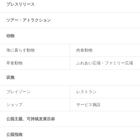
プレスリリース
ツアー・
アトラクション
动物
海に暮らす動物
肉食動物
草食動物
ふれあい広場・ファミリー広場
设施
プレイゾーン
レストラン
ショップ
サービス施設
公园主题、可持续发展目标
公园指南