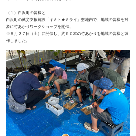
（１）白浜町の皆様と
白浜町の就労支援施設「キミト★ミライ」敷地内で、地域の皆様を対
象に竹あかりワークショップを開催。
※８月２７日（土）に開催し、約５０本の竹あかりを地域の皆様と製
作しました。