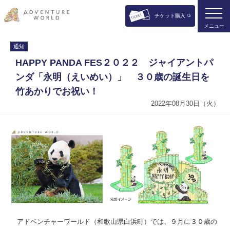
チケット購入
メニュー
通知
HAPPY PANDA FES２０２２ ジャイアントパ
ンダ「永明（えいめい）」 ３０歳の誕生日を
竹あかりでお祝い！
2022年08月30日（火）
アドベンチャーワールド（和歌山県白浜町）では、９月に３０歳の