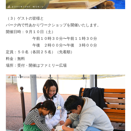
（３）ゲストの皆様と
パーク内で竹あかりワークショップを開催いたします。
開催日時：９月１０日（土）
午前１０時３０分〜午前１１時３０分
午後 ２時００分〜午後 ３時００分
定員：５０名（各回２５名）（先着順）
料⾦：無料
場所：受付・開催はファミリー広場