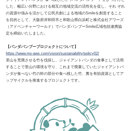
した、幅広い分野における相互の地域交流の活性化を促し、それ ぞれ
の資源や強みを活かして公⺠共創による地域のSmileを創造すること
を⽬的として、大阪府岸和田市と和歌山県白浜町と株式会社アワーズ
（アドベンチャーワールド）でパンダバンブーSmile広域包括連携協
定を締結いたしました。
【パンダバンブープロジェクトについて】
https://www.ms-aws.com/vision/sustainability/policy02/
里山を荒廃させる竹を伐採し、ジャイアントパンダの食事として活用
することで里山の環境を守り、これまで廃棄していたジャイアントパ
ンダが食べない竹の幹の部分や食べ残した竹、糞を有効資源としてア
ップサイクルを推進するプロジェクトです。