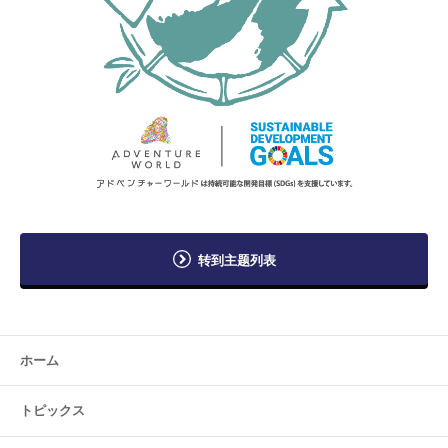
转到主题列表
ホーム
トピックス