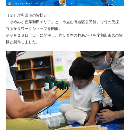
（２）岸和田市の皆様と
「ゆめみヶ丘岸和田エリア」と「市立山滝地区公民館」で竹の伐採、
竹あかりワークショップを開催。
※８月２８日（日）に開催し、約５０本の竹あかりを岸和田市民の皆
様と製作しました。