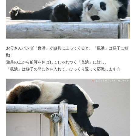
お母さんパンダ「良浜」が遊具に上ってくると、「楓浜」は梯子に移
動！
遊具の上から前脚を伸ばしてじゃれつく「良浜」に対し、
「楓浜」は梯子の間に体を入れて、ひっくり返って応戦します☆