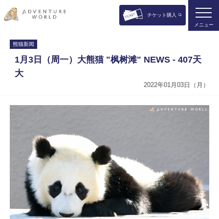
チケット購入
メニュー
熊猫新闻
1月3日（周一）大熊猫 "枫树滩" NEWS - 407天
大
2022年01月03日（月）