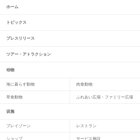
ホーム
トピックス
プレスリリース
ツアー・
アトラクション
动物
海に暮らす動物
肉食動物
草食動物
ふれあい広場・ファミリー広場
设施
プレイゾーン
レストラン
ショップ
サービス施設