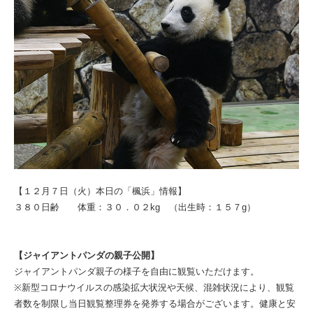
【１２月７日（火）本日の「楓浜」情報】
３８０日齢 体重：３０．０２kg （出生時：１５７g）
【ジャイアントパンダの親子公開】
ジャイアントパンダ親子の様子を自由に観覧いただけます。
※新型コロナウイルスの感染拡大状況や天候、混雑状況により、観覧
者数を制限し当日観覧整理券を発券する場合がございます。健康と安