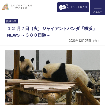
チケット購入
メニュー
熊猫新闻
１２ 月７日（火）ジャイアントパンダ「楓浜」
NEWS ～３８０日齢～
2021年12月07日（火）