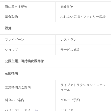
海に暮らす動物
肉食動物
草食動物
ふれあい広場・ファミリー広場
设施
プレイゾーン
レストラン
ショップ
サービス施設
公园主题、可持续发展目标
公园指南
ライブアトラクション・スケジ
営業時間のご案内
ュール
料金のご案内
グループ予約
バリアフリーガイド
アクセス