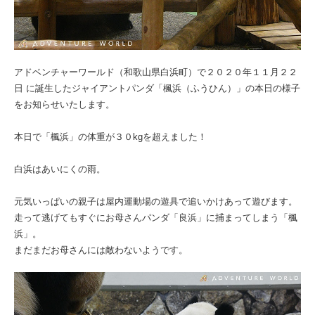
アドベンチャーワールド（和歌山県白浜町）で２０２０年１１月２２
日 に誕生したジャイアントパンダ「楓浜（ふうひん）」の本日の様子
をお知らせいたします。
本日で「楓浜」の体重が３０kgを超えました！
白浜はあいにくの雨。
元気いっぱいの親子は屋内運動場の遊具で追いかけあって遊びます。
走って逃げてもすぐにお母さんパンダ「良浜」に捕まってしまう「楓
浜」。
まだまだお母さんには敵わないようです。