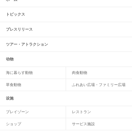
トピックス
プレスリリース
ツアー・
アトラクション
动物
海に暮らす動物
肉食動物
草食動物
ふれあい広場・ファミリー広場
设施
プレイゾーン
レストラン
ショップ
サービス施設