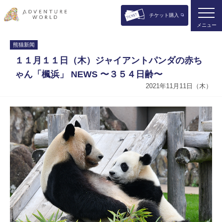
チケット購入
メニュー
熊猫新闻
１１月１１日（木）ジャイアントパンダの赤ち
ゃん「楓浜」 NEWS 〜３５４日齢〜
2021年11月11日（木）