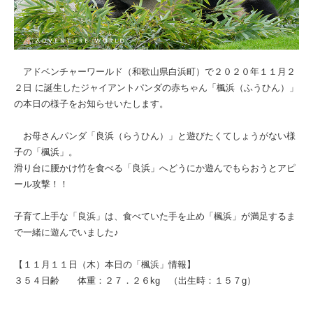
アドベンチャーワールド（和歌山県白浜町）で２０２０年１１月２
２日 に誕生したジャイアントパンダの赤ちゃん「楓浜（ふうひん）」
の本日の様子をお知らせいたします。
お母さんパンダ「良浜（らうひん）」と遊びたくてしょうがない様
子の「楓浜」。
滑り台に腰かけ竹を食べる「良浜」へどうにか遊んでもらおうとアピ
ール攻撃！！
子育て上手な「良浜」は、食べていた手を止め「楓浜」が満足するま
で一緒に遊んでいました♪
【１１月１１日（木）本日の「楓浜」情報】
３５４日齢 体重：２７．２６kg （出生時：１５７g）