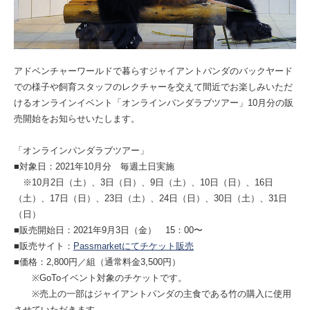
アドベンチャーワールドで暮らすジャイアントパンダのバックヤード
での様子や飼育スタッフのレクチャーを交えて間近でお楽しみいただ
けるオンラインイベント「オンラインパンダラブツアー」10月分の販
売開始をお知らせいたします。
「オンラインパンダラブツアー」
■対象日：2021年10月分 毎週土日実施
※10月2日（土）、3日（日）、9日（土）、10日（日）、16日
（土）、17日（日）、23日（土）、24日（日）、30日（土）、31日
（日）
■販売開始日：2021年9月3日（金） 15：00〜
■販売サイト：
Passmarketにてチケット販売
■価格：2,800円／組（通常料金3,500円）
※GoToイベント対象のチケットです。
※売上の一部はジャイアントパンダの主食である竹の購入に使用
させていただきます。