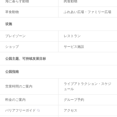
海に暮らす動物
肉食動物
草食動物
ふれあい広場・ファミリー広場
设施
プレイゾーン
レストラン
ショップ
サービス施設
公园主题、可持续发展目标
公园指南
ライブアトラクション・スケジ
営業時間のご案内
ュール
料金のご案内
グループ予約
バリアフリーガイド
アクセス