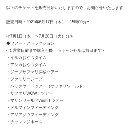
以下のチケットを販売開始いたしますので、お知らせいたします。
販売日時：2021年6月17日（木） 15時00分〜
≪7月1日（木）〜7月20日（火）分≫
◆ツアー・アトラクション
<１営業日前まで購入可能 ※キャンセルは前日まで>
・イルカおやつタイム
・アシカおやつタイム
・ジープサファリ探検ツアー
・ファミリージープ
・バックヤードツアー（サファリワールド）
・サファリWOW！ツアー
・マリンワールドWish！ツアー
・ドルフィンフィーディング
・アジアゾウフィーディング
・チャレンジホース