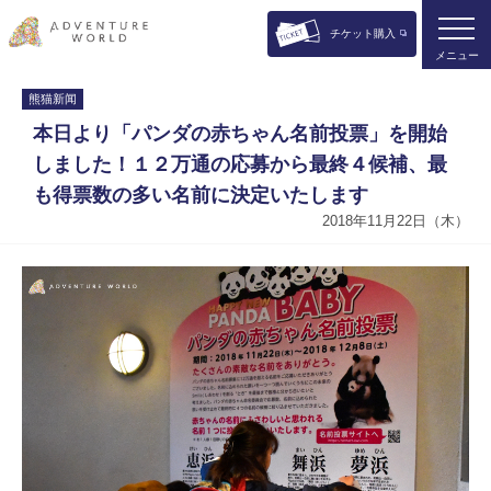
チケット購入
メニュー
熊猫新闻
本日より「パンダの赤ちゃん名前投票」を開始
しました！１２万通の応募から最終４候補、最
も得票数の多い名前に決定いたします
2018年11月22日（木）