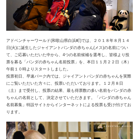
アドベンチャーワールド(和歌山県白浜町)では、２０１８年８月１４
日(火)に誕生したジャイアントパンダの赤ちゃん(メス)の名前につい
て、ご応募いただいた中から、4つの名前候補を選考し、皆様より投
票を募る「パンダの赤ちゃん名前投票」を、本日１１月２２日（木）
午前１０時よりスタートしました。
投票初日、早速パーク内では、ジャイアントパンダの赤ちゃんを実際
にご覧いただいた方々に、投票いただいております。１２月８日
（土）まで受付し、投票の結果、最も得票数の多い名前をパンダの赤
ちゃんの名前として、決定させていただきます。「パンダの赤ちゃん
名前募集」特設サイトからインターネットによる投票も受け付けてお
ります。