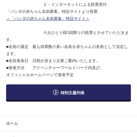
２・インターネットによる投票受付
「パンダの赤ちゃん名前募集」特設サイトより投票
＜「パンダの赤ちゃん名前募集」特設サイト＞
※おひとり様1回限りの投票とさせていただきま
す。
■名前の選定 最も得票数の多い名前を赤ちゃんの名前として決定し
ます。
■名前発表日 日程が決まり次第ご案内いたします。
■発表方法 アドベンチャーワールドパーク内及び、
オフィシャルホームページで発表予定
转到主题列表
ホーム