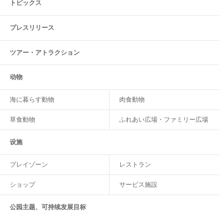
トピックス
プレスリリース
ツアー・
アトラクション
动物
海に暮らす動物
肉食動物
草食動物
ふれあい広場・ファミリー広場
设施
プレイゾーン
レストラン
ショップ
サービス施設
公园主题、可持续发展目标