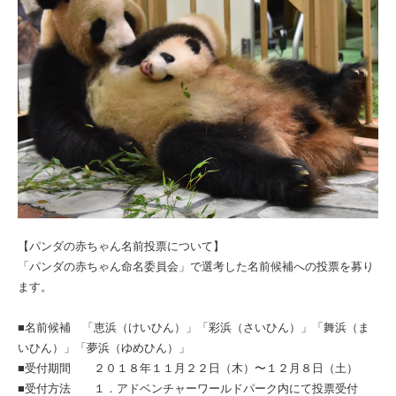
【パンダの赤ちゃん名前投票について】
「パンダの赤ちゃん命名委員会」で選考した名前候補への投票を募り
ます。
■名前候補 「恵浜（けいひん）」「彩浜（さいひん）」「舞浜（ま
いひん）」「夢浜（ゆめひん）」
■受付期間 ２０１８年１１月２２日（木）〜１２月８日（土）
■受付方法 １．アドベンチャーワールドパーク内にて投票受付