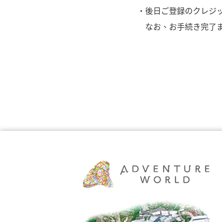
・後日ご登録のクレジ
なお、お手続き完了ま