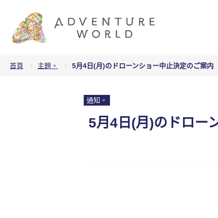
首頁
主題。
5月4日(月)のドローンショー中止決定のご案内
通知。
5月4日(月)のドロ