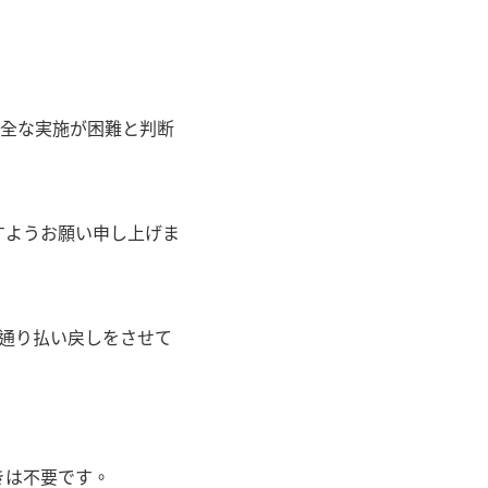
安全な実施が困難と判断
すようお願い申し上げま
の通り払い戻しをさせて
きは不要です。