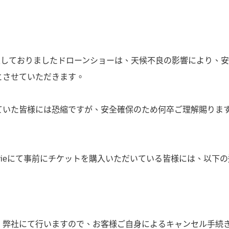
予定しておりましたドローンショーは、天候不良の影響により、
とさせていただきます。
ていた皆様には恐縮ですが、安全確保のため何卒ご理解賜りま
ravieにて事前にチケットを購入いただいている皆様には、以下
、弊社にて行いますので、お客様ご自身によるキャンセル手続