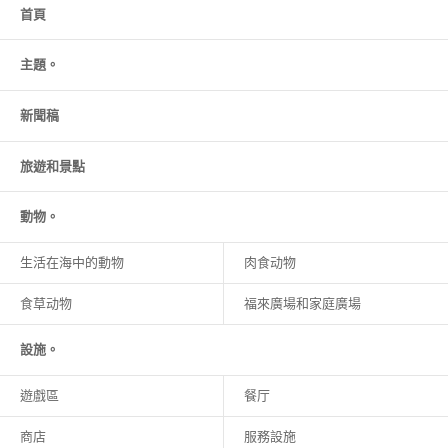
首頁
主題。
新聞稿
旅遊和
景點
動物。
生活在海中的動物
肉食动物
食草动物
福來廣場和家庭廣場
設施。
遊戲區
餐厅
商店
服務設施