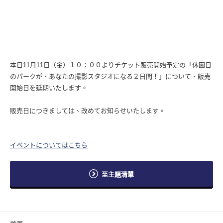
本日11月11日（金）１０：００よりチケット販売開始予定の「休園日
のパークが、あなたの撮影スタジオになる２日間！」について、販売
開始日を延期いたします。
販売日につきましては、改めてお知らせいたします。
イベントについてはこちら
至主題清單