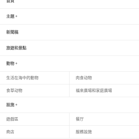
首頁
主題。
新聞稿
旅遊和
景點
動物。
生活在海中的動物
肉食动物
食草动物
福來廣場和家庭廣場
設施。
遊戲區
餐厅
商店
服務設施