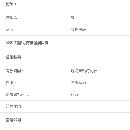
設施。
遊戲區
餐厅
商店
服務設施
公園主題/可持續發展目標
公園指南
開放時間。
現場景點時間表
費用。
團體預約
無障礙指南
存取
常見問題
營運公司