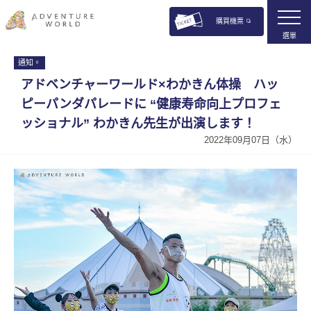
購買機票
選單
通知。
アドベンチャーワールド×わかきん体操 ハッ
ピーパンダパレードに “健康寿命向上プロフェ
ッショナル” わかきん先生が出演します！
2022年09月07日（水）