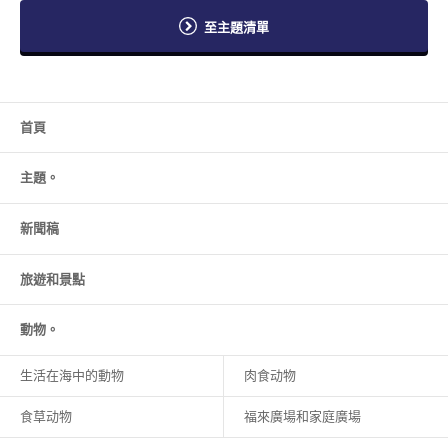
至主題清單
首頁
主題。
新聞稿
旅遊和
景點
動物。
生活在海中的動物
肉食动物
食草动物
福來廣場和家庭廣場