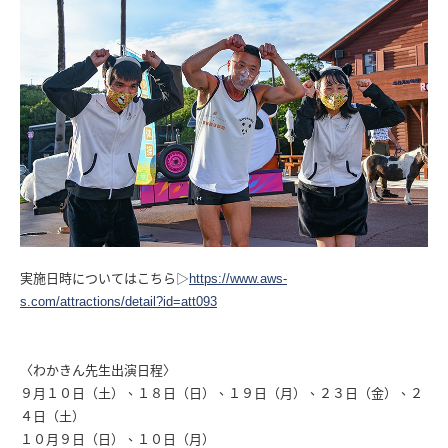
実施日時についてはこちら▷
https://www.aws-
s.com/attractions/detail?id=att093
〈わかきん先生出演日程〉
９月１０日（土）、１８日（日）、１９日（月）、２３日（金）、２
４日（土）
１０月９日（日）、１０日（月）