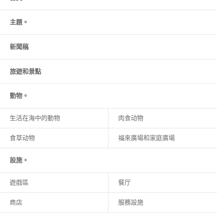
主題。
新聞稿
旅遊和
景點
動物。
生活在海中的動物
肉食动物
食草动物
福來廣場和家庭廣場
設施。
遊戲區
餐厅
商店
服務設施