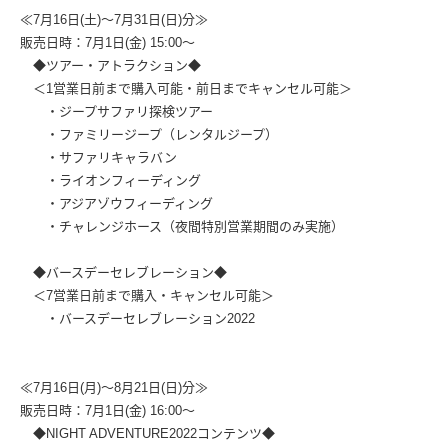
≪7月16日(土)〜7月31日(日)分≫
販売日時：7月1日(金) 15:00〜
◆ツアー・アトラクション◆
＜1営業日前まで購入可能・前日までキャンセル可能＞
・ジープサファリ探検ツアー
・ファミリージープ（レンタルジープ）
・サファリキャラバン
・ライオンフィーディング
・アジアゾウフィーディング
・チャレンジホース（夜間特別営業期間のみ実施）
◆バースデーセレブレーション◆
＜7営業日前まで購入・キャンセル可能＞
・バースデーセレブレーション2022
≪7月16日(月)〜8月21日(日)分≫
販売日時：7月1日(金) 16:00〜
◆NIGHT ADVENTURE2022コンテンツ◆