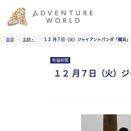
首頁
主題。
１２ 月７日（火）ジャイアントパンダ「楓浜」 
熊貓新聞
１２ 月７日（火）ジ