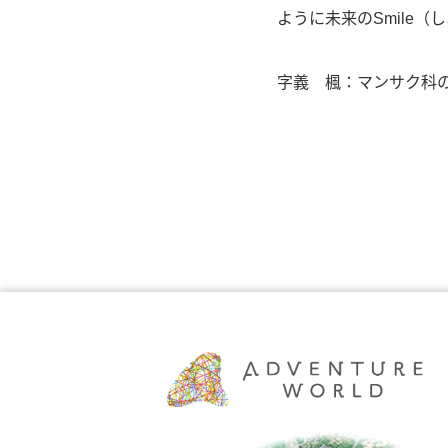
ように未来のSmile
字義 楓：マンサク科