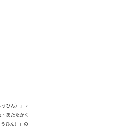
ふうひん）」。
れ、あたたかく
らうひん）」の