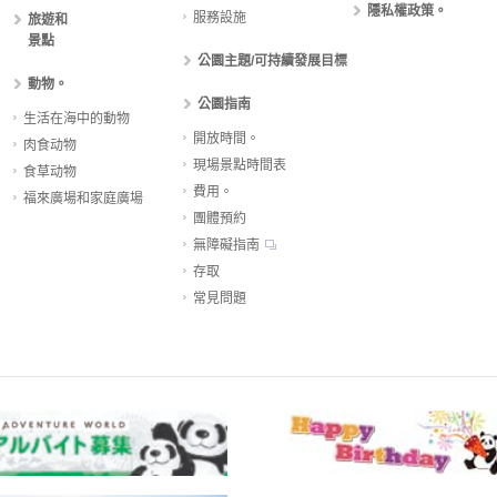
隱私權政策。
服務設施
旅遊和
景點
公園主題/可持續發展目標
動物。
公園指南
生活在海中的動物
開放時間。
肉食动物
現場景點時間表
食草动物
費用。
福來廣場和家庭廣場
團體預約
無障礙指南
存取
常見問題