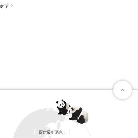
います。
提供最新消息！