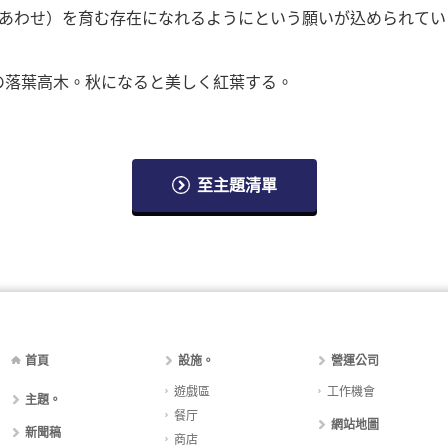
（しあわせ）を育む存在になれるようにという願いが込められて
の落葉高木。秋になると美しく紅葉する。
至主題清單
首頁
設施。
營運公司
遊戲區
工作機會
主題。
餐厅
網站地圖
新聞稿
商店