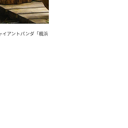
ャイアントパンダ「楓浜