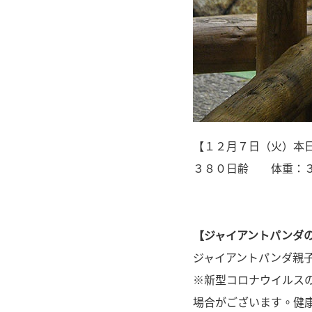
【１２月７日（火）本
３８０日齢 体重：３
【ジャイアントパンダ
ジャイアントパンダ親
※新型コロナウイルス
場合がございます。健