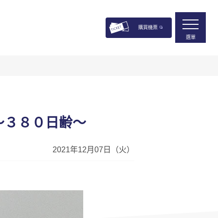
購買機票
選單
～３８０日齢～
2021年12月07日（火）