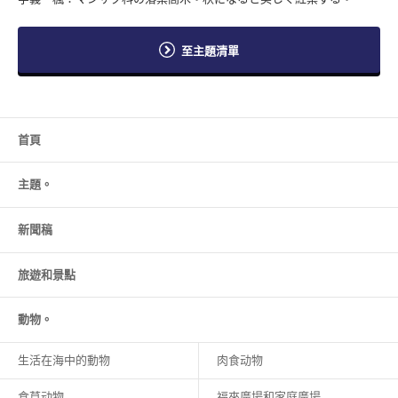
至主題清單
首頁
主題。
新聞稿
旅遊和
景點
動物。
生活在海中的動物
肉食动物
食草动物
福來廣場和家庭廣場