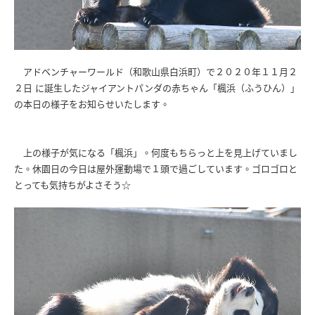
アドベンチャーワールド（和歌山県白浜町）で２０２０年１１月２
２日 に誕生したジャイアントパンダの赤ちゃん「楓浜（ふうひん）」
の本日の様子をお知らせいたします。
上の様子が気になる「楓浜」。何度もちらっと上を見上げていまし
た。休園日の今日は屋外運動場で１頭で過ごしています。ゴロゴロと
とっても気持ちがよさそう☆