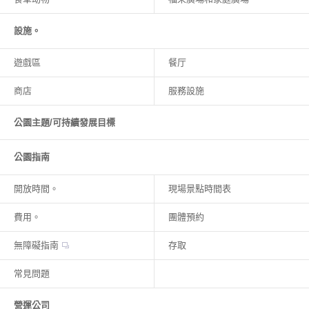
設施。
遊戲區
餐厅
商店
服務設施
公園主題/可持續發展目標
公園指南
開放時間。
現場景點時間表
費用。
團體預約
無障礙指南
存取
常見問題
營運公司