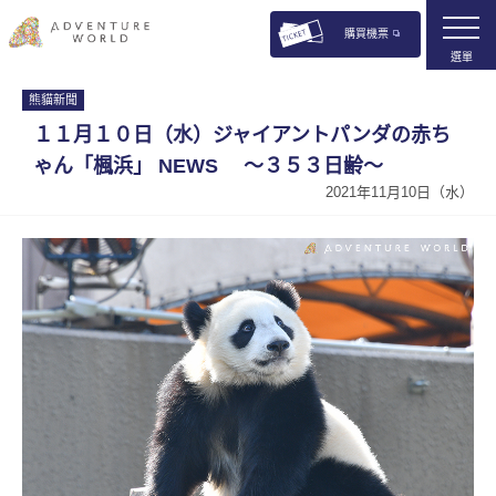
購買機票
選單
熊貓新聞
１１月１０日（水）ジャイアントパンダの赤ち
ゃん「楓浜」 NEWS 〜３５３日齢〜
2021年11月10日（水）