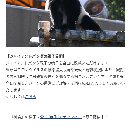
【ジャイアントパンダの親子公開】
ジャイアントパンダ親子の様子を自由に観覧いただけます。
※新型コロナウイルスの感染拡大状況や天候、混雑状況により、観覧
者数を制限し当日観覧整理券を発券する場合がございます。健康と安
全に配慮したパークの運営にご理解、 ご協力のほどよろしくお願いい
たします。
くわしくは
こちら
「楓浜」の様子は
公式YouTubeチャンネル
で毎日配信中！