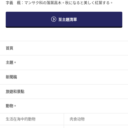
字義 楓：マンサク科の落葉高木。秋になると美しく紅葉する。
至主題清單
首頁
主題。
新聞稿
旅遊和
景點
動物。
生活在海中的動物
肉食动物