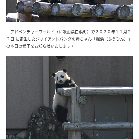
アドベンチャーワールド（和歌山県白浜町）で２０２０年１１月２
２日 に誕生したジャイアントパンダの赤ちゃん「楓浜（ふうひん）」
の本日の様子をお知らせいたします。