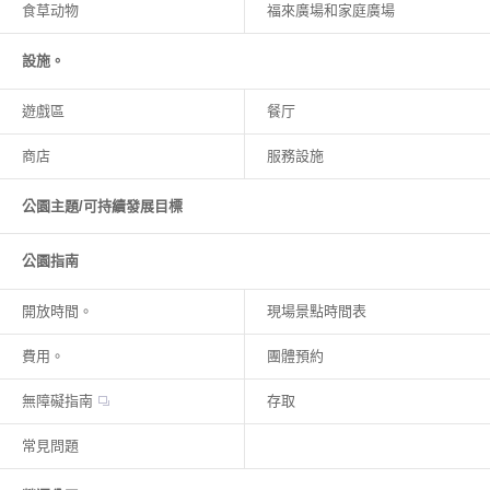
食草动物
福來廣場和家庭廣場
設施。
遊戲區
餐厅
商店
服務設施
公園主題/可持續發展目標
公園指南
開放時間。
現場景點時間表
費用。
團體預約
無障礙指南
存取
常見問題