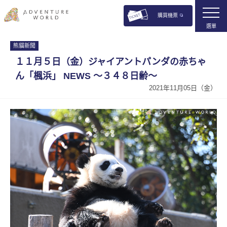
購買機票
選單
熊貓新聞
１１月５日（金）ジャイアントパンダの赤ちゃ
ん「楓浜」 NEWS 〜３４８日齢〜
2021年11月05日（金）