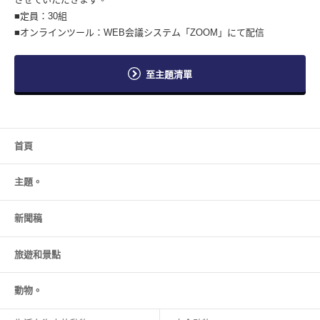
■定員：30組
■オンラインツール：WEB会議システム「ZOOM」にて配信
至主題清單
首頁
主題。
新聞稿
旅遊和
景點
動物。