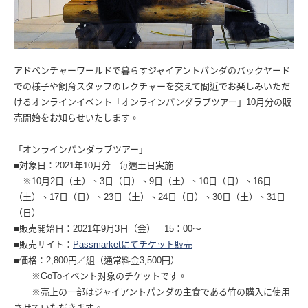
アドベンチャーワールドで暮らすジャイアントパンダのバックヤード
での様子や飼育スタッフのレクチャーを交えて間近でお楽しみいただ
けるオンラインイベント「オンラインパンダラブツアー」10月分の販
売開始をお知らせいたします。
「オンラインパンダラブツアー」
■対象日：2021年10月分 毎週土日実施
※10月2日（土）、3日（日）、9日（土）、10日（日）、16日
（土）、17日（日）、23日（土）、24日（日）、30日（土）、31日
（日）
■販売開始日：2021年9月3日（金） 15：00〜
■販売サイト：
Passmarketにてチケット販売
■価格：2,800円／組（通常料金3,500円）
※GoToイベント対象のチケットです。
※売上の一部はジャイアントパンダの主食である竹の購入に使用
させていただきます。