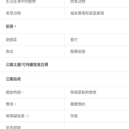
生活在海中的動物
肉食动物
食草动物
福來廣場和家庭廣場
設施。
遊戲區
餐厅
商店
服務設施
公園主題/可持續發展目標
公園指南
開放時間。
現場景點時間表
費用。
團體預約
無障礙指南
存取
常見問題