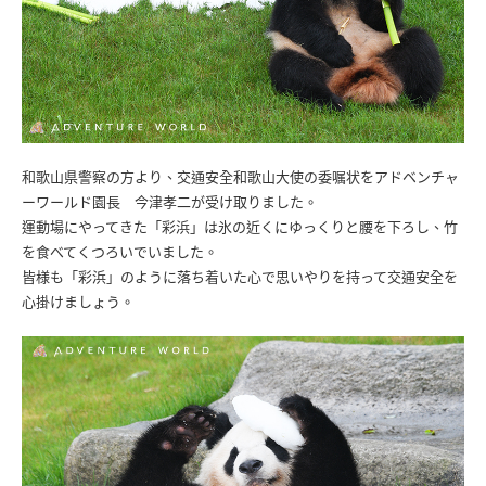
和歌山県警察の方より、交通安全和歌山大使の委嘱状をアドベンチャ
ーワールド園長 今津孝二が受け取りました。
運動場にやってきた「彩浜」は氷の近くにゆっくりと腰を下ろし、竹
を食べてくつろいでいました。
皆様も「彩浜」のように落ち着いた心で思いやりを持って交通安全を
心掛けましょう。