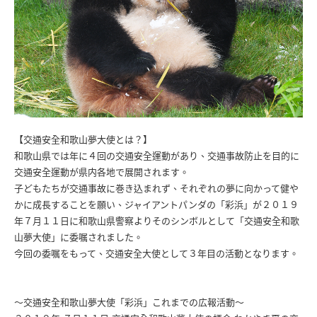
【交通安全和歌山夢大使とは？】
和歌山県では年に４回の交通安全運動があり、交通事故防止を目的に
交通安全運動が県内各地で展開されます。
子どもたちが交通事故に巻き込まれず、それぞれの夢に向かって健や
かに成長することを願い、ジャイアントパンダの「彩浜」が２０１９
年７月１１日に和歌山県警察よりそのシンボルとして「交通安全和歌
山夢大使」に委嘱されました。
今回の委嘱をもって、交通安全大使として３年目の活動となります。
〜交通安全和歌山夢大使「彩浜」これまでの広報活動〜