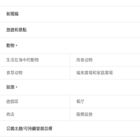
新聞稿
旅遊和
景點
動物。
生活在海中的動物
肉食动物
食草动物
福來廣場和家庭廣場
設施。
遊戲區
餐厅
商店
服務設施
公園主題/可持續發展目標