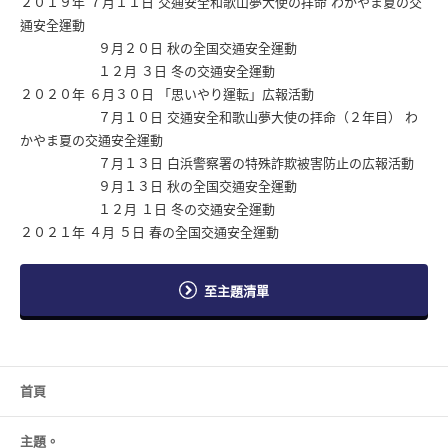
２０１９年 ７月１１日 交通安全和歌山夢大使の拝命 わかやま夏の交
通安全運動
９月２０日 秋の全国交通安全運動
１２月 ３日 冬の交通安全運動
２０２０年 ６月３０日 「思いやり運転」広報活動
７月１０日 交通安全和歌山夢大使の拝命（２年目） わ
かやま夏の交通安全運動
７月１３日 白浜警察署の特殊詐欺被害防止の広報活動
９月１３日 秋の全国交通安全運動
１２月 １日 冬の交通安全運動
２０２１年 ４月 ５日 春の全国交通安全運動
至主題清單
首頁
主題。