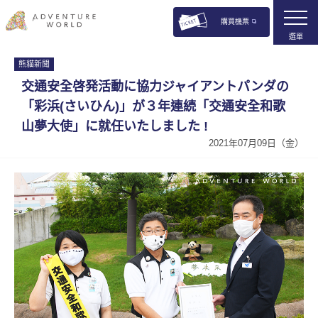
購買機票
選單
熊貓新聞
交通安全啓発活動に協力ジャイアントパンダの
「彩浜(さいひん)」が３年連続「交通安全和歌
山夢大使」に就任いたしました !
2021年07月09日（金）