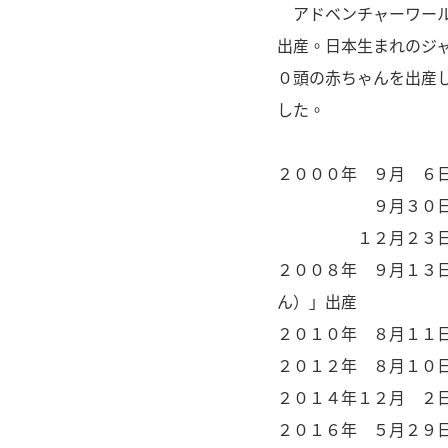
アドベンチャーワール
出産。日本生まれのジ
０頭の赤ちゃんを出産
した。
２０００年 ９月 ６
９月３０日 命名式
１２月２３日 
２００８年 ９月１３
ん）」出産
２０１０年 ８月１１
２０１２年 ８月１０
２０１４年１２月 ２
２０１６年 ５月２９