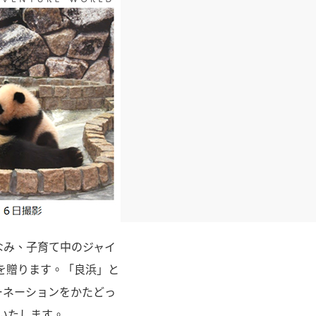
なみ、子育て中のジャイ
を贈ります。「良浜」と
ーネーションをかたどっ
信いたします。