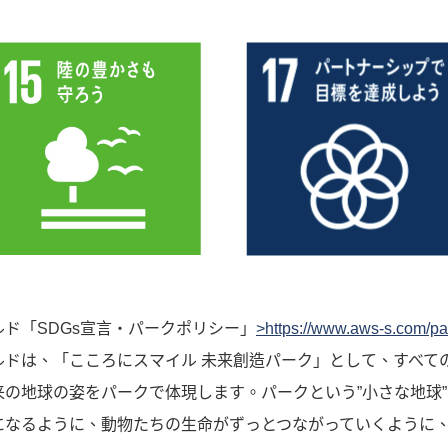
ド「SDGs宣言・パークポリシー」
>https://www.aws-s.com/p
は、「こころにスマイル 未来創造パーク」として、すべての生
の地球の姿をパークで体現します。パークという”小さな地球
になるように、動物たちの生命がずっとつながっていくように