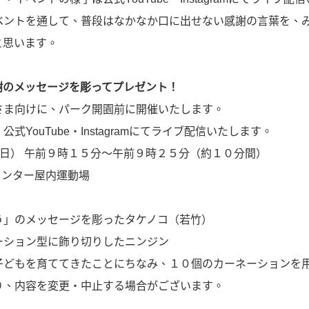
ントを通して、普段はなかなか口に出せない感謝の言葉を、
と思います。
謝のメッセージを彫ってプレゼント！
ま向けに、パーク開園前に開催いたします。
YouTube・Instagramにてライブ配信いたします。
日） 午前９時１５分〜午前９時２５分（約１０分間）
センター屋内運動場
」のメッセージを彫ったタケノコ（若竹）
ション型に飾り切りしたニンジン
もを育ててきたことにちなみ、１０個のカーネーションを
、内容を変更・中止する場合がございます。