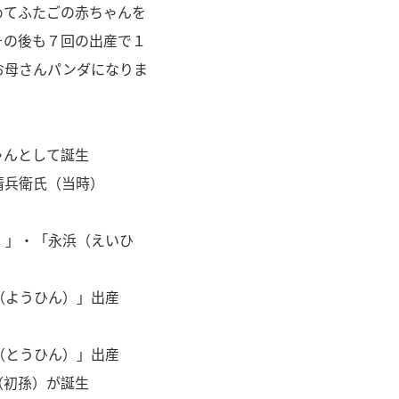
めてふたごの赤ちゃんを
その後も７回の出産で１
お母さんパンダになりま
ゃんとして誕生
兵衛氏（当時）
）」・「永浜（えいひ
（ようひん）」出産
（とうひん）」出産
（初孫）が誕生