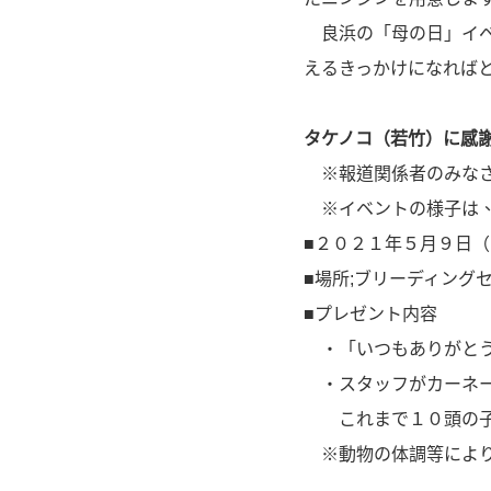
良浜の「母の日」イベ
えるきっかけになれば
タケノコ（若竹）に感
※報道関係者のみなさ
※イベントの様子は、公式
■２０２１年５月９日（
■場所;ブリーディング
■プレゼント内容
・「いつもありがとう
・スタッフがカーネー
これまで１０頭の子ど
※動物の体調等により