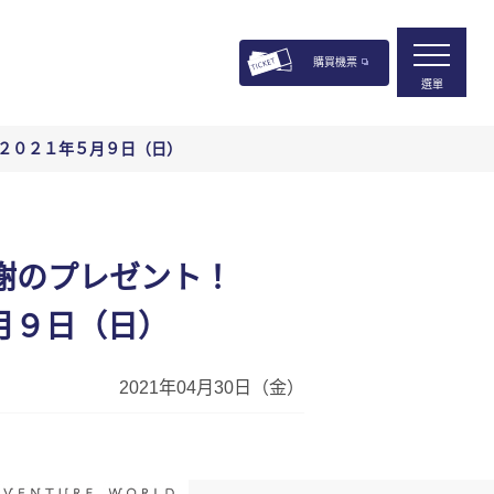
購買機票
選單
信 ２０２１年５月９日（日）
感謝のプレゼント！
５月９日（日）
2021年04月30日（金）