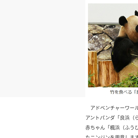
アドベンチャーワール
アントパンダ「良浜（
赤ちゃん「楓浜（ふう
たニンジンを用意します。