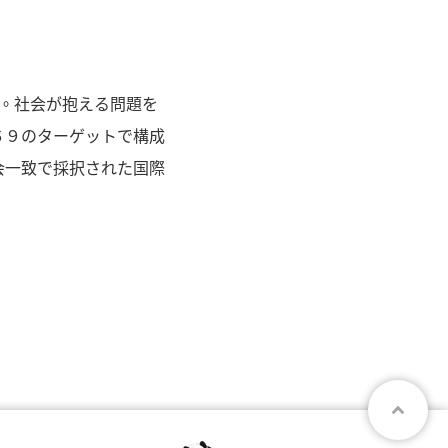
とです。社会が抱える問題を
６９のターゲットで構成
会一致で採択された国際