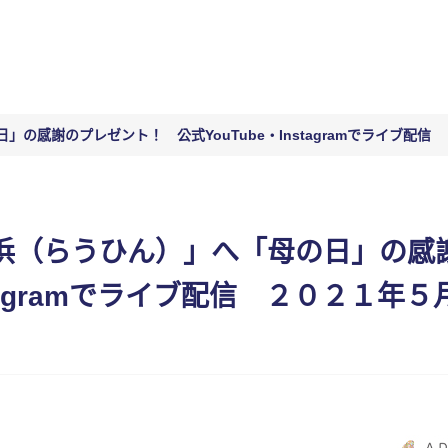
の感謝のプレゼント！ 公式YouTube・Instagramでライブ配
浜（らうひん）」へ「母の日」の
nstagramでライブ配信 ２０２１年