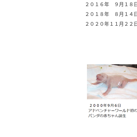
２０１６年 ９月１８
２０１８年 ８月１４
２０２０年１１月２２