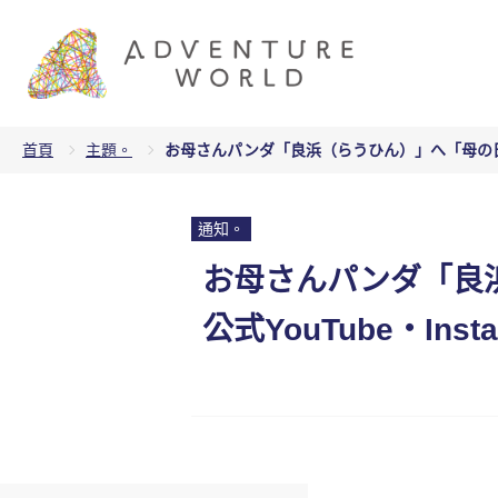
首頁
主題。
お母さんパンダ「良浜（らうひん）」へ「母の日」
通知。
お母さんパンダ「良
公式YouTube・I