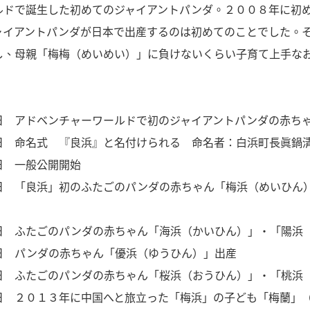
ドで誕生した初めてのジャイアントパンダ。２００８年に初
ャイアントパンダが日本で出産するのは初めてのことでした。
し、母親「梅梅（めいめい）」に負けないくらい子育て上手な
日 アドベンチャーワールドで初のジャイアントパンダの赤ち
 『良浜』と名付けられる 命名者：白浜町長眞鍋清
一般公開開始
日 「良浜」初のふたごのパンダの赤ちゃん「梅浜（めいひん
日 ふたごのパンダの赤ちゃん「海浜（かいひん）」・「陽浜
日 パンダの赤ちゃん「優浜（ゆうひん）」出産
日 ふたごのパンダの赤ちゃん「桜浜（おうひん）」・「桃浜
日 ２０１３年に中国へと旅立った「梅浜」の子ども「梅蘭」