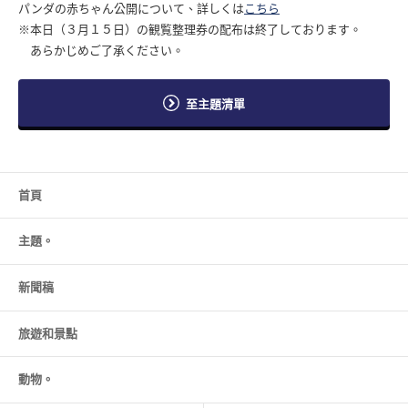
パンダの赤ちゃん公開について、詳しくは
こちら
※本日（３月１５日）の観覧整理券の配布は終了しております。
あらかじめご了承ください。
至主題清單
首頁
主題。
新聞稿
旅遊和
景點
動物。