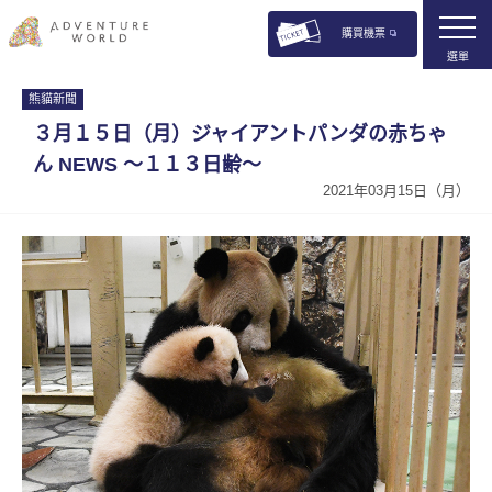
購買機票
選單
熊貓新聞
３月１５日（月）ジャイアントパンダの赤ちゃ
ん NEWS 〜１１３日齢〜
2021年03月15日（月）