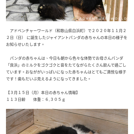
アドベンチャーワールド（和歌山県白浜町）で２０２０年１１月２
２日（日） に誕生したジャイアントパンダの赤ちゃんの本日の様子を
お知らせいたします。
パンダの赤ちゃんは、今日も朝から色々な体勢でお母さんパンダ
「良浜」のミルクをゴクゴクと音をたてながらたくさん飲んで過ごし
ています。おなががいっぱいになった赤ちゃんはとてもご満悦な様子
です！歯もだいぶ見えるようになってきました。
【３月１５日（月）本日の赤ちゃん情報】
１１３日齢 体重：６,３０５ｇ