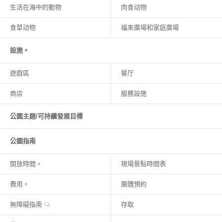
生活在海中的動物
肉食动物
食草动物
福來廣場和家庭廣場
設施。
遊戲區
餐厅
商店
服務設施
公園主題/可持續發展目標
公園指南
開放時間。
現場景點時間表
費用。
團體預約
無障礙指南
存取