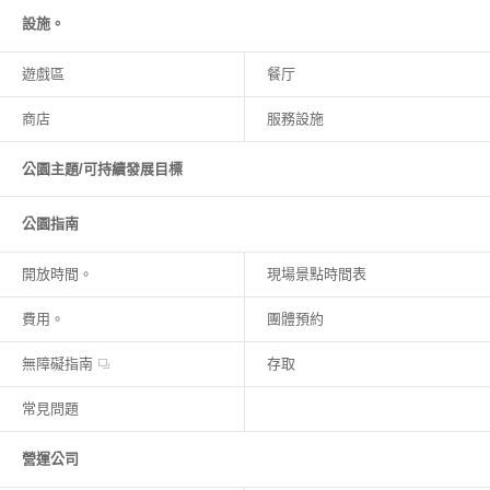
設施。
遊戲區
餐厅
商店
服務設施
公園主題/可持續發展目標
公園指南
開放時間。
現場景點時間表
費用。
團體預約
無障礙指南
存取
常見問題
營運公司