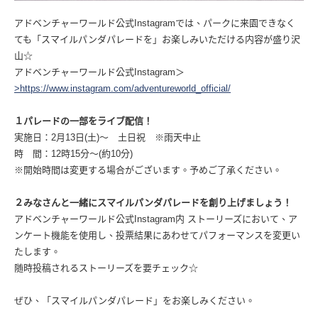
アドベンチャーワールド公式Instagramでは、パークに来園できなく
ても「スマイルパンダパレードを」お楽しみいただける内容が盛り沢
山☆
アドベンチャーワールド公式Instagram＞
>https://www.instagram.com/adventureworld_official/
１パレードの一部をライブ配信！
実施日：2月13日(土)〜 土日祝 ※雨天中止
時 間：12時15分〜(約10分)
※開始時間は変更する場合がございます。予めご了承ください。
２みなさんと一緒にスマイルパンダパレードを創り上げましょう！
アドベンチャーワールド公式Instagram内 ストーリーズにおいて、ア
ンケート機能を使用し、投票結果にあわせてパフォーマンスを変更い
たします。
随時投稿されるストーリーズを要チェック☆
ぜひ、「スマイルパンダパレード」をお楽しみください。