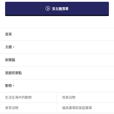
至主題清單
首頁
主題。
新聞稿
旅遊和
景點
動物。
生活在海中的動物
肉食动物
食草动物
福來廣場和家庭廣場