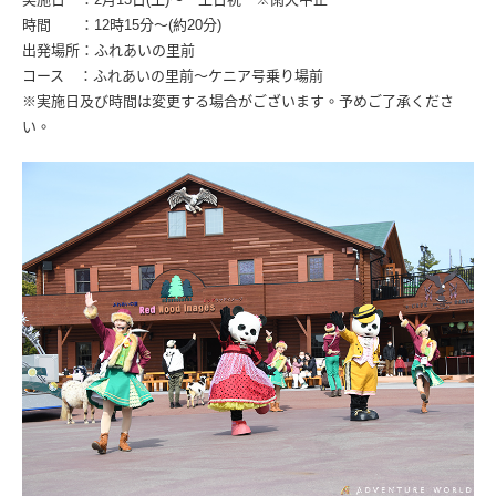
時間 ：12時15分〜(約20分)
出発場所：ふれあいの里前
コース ：ふれあいの里前〜ケニア号乗り場前
※実施日及び時間は変更する場合がございます。予めご了承くださ
い。