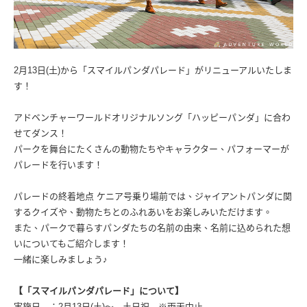
2月13日(土)から「スマイルパンダパレード」がリニューアルいたしま
す！
アドベンチャーワールドオリジナルソング「ハッピーパンダ」に合わ
せてダンス！
パークを舞台にたくさんの動物たちやキャラクター、パフォーマーが
パレードを行います！
パレードの終着地点 ケニア号乗り場前では、ジャイアントパンダに関
するクイズや、動物たちとのふれあいをお楽しみいただけます。
また、パークで暮らすパンダたちの名前の由来、名前に込められた想
いについてもご紹介します！
一緒に楽しみましょう♪
【「スマイルパンダパレード」について】
実施日 ：2月13日(土)〜 土日祝 ※雨天中止