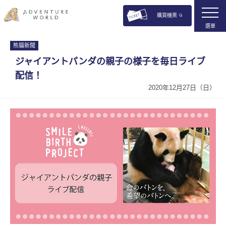
購買機票
選單
熊貓新聞
ジャイアントパンダの親子の様子を毎日ライブ
配信！
2020年12月27日（日）