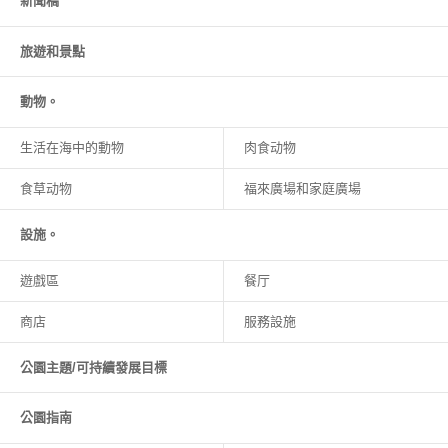
新聞稿
旅遊和
景點
動物。
生活在海中的動物
肉食动物
食草动物
福來廣場和家庭廣場
設施。
遊戲區
餐厅
商店
服務設施
公園主題/可持續發展目標
公園指南