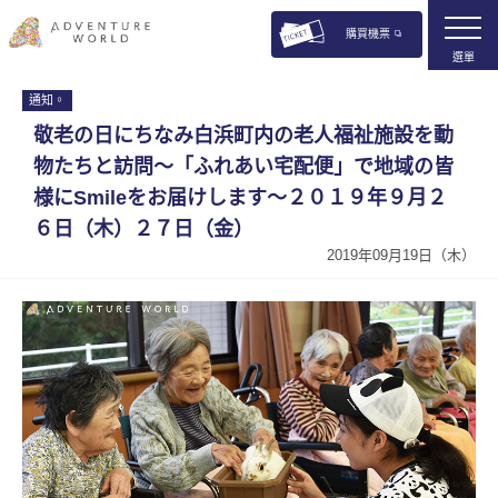
購買機票
選單
通知。
敬老の日にちなみ白浜町内の老人福祉施設を動
物たちと訪問〜「ふれあい宅配便」で地域の皆
様にSmileをお届けします〜２０１９年９月２
６日（木）２７日（金）
2019年09月19日（木）