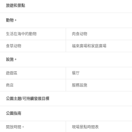
旅遊和
景點
動物。
生活在海中的動物
肉食动物
食草动物
福來廣場和家庭廣場
設施。
遊戲區
餐厅
商店
服務設施
公園主題/可持續發展目標
公園指南
開放時間。
現場景點時間表