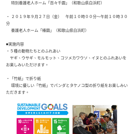
特別養護老人ホーム「百々千園」（和歌山県白浜町）
・ ２０１９年９月２７日（金） 午前１０時００分〜午前１０時３０
分
養護老人ホーム「椿園」（和歌山県白浜町）
■実施内容
・５種の動物たちとのふれあい
ヤギ、ウサギ、モルモット、コツメカワウソ、イヌとのふれあいを
お楽しみいただけます。
・「竹紙」で折り紙
環境に優しい「竹紙」でパンダとタケノコ型の折り紙をお楽しみい
ただきます。