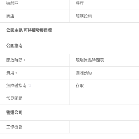
遊戲區
餐厅
商店
服務設施
公園主題/可持續發展目標
公園指南
開放時間。
現場景點時間表
費用。
團體預約
無障礙指南
存取
常見問題
營運公司
工作機會