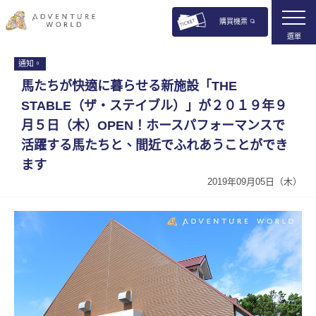
購買機票
選單
通知。
馬たちが快適に暮らせる新施設「THE
STABLE（ザ・ステイブル）」が２０１９年９
月５日（木）OPEN！ホースパフォーマンスで
活躍する馬たちと、間近でふれあうことができ
ます
2019年09月05日（木）