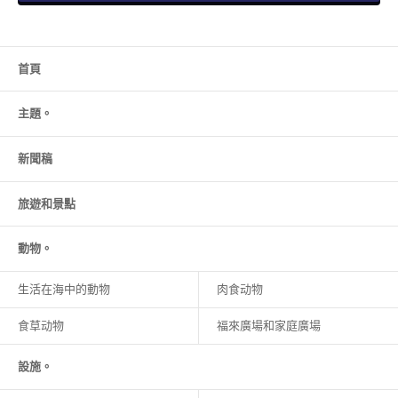
首頁
主題。
新聞稿
旅遊和
景點
動物。
生活在海中的動物
肉食动物
食草动物
福來廣場和家庭廣場
設施。