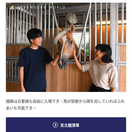
通路はお客様も自由に入場でき、馬が部屋から顔を出していればふれ
あいも可能です。
至主題清單