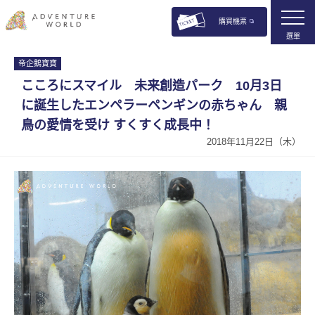
購買機票
選單
帝企鵝寶寶
こころにスマイル 未来創造パーク 10月3日
に誕生したエンペラーペンギンの赤ちゃん 親
鳥の愛情を受け すくすく成長中！
2018年11月22日（木）