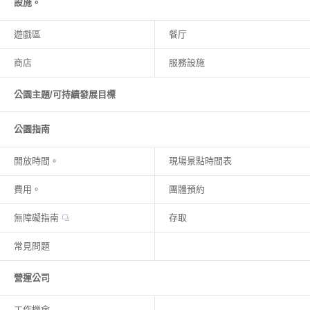
設施。
遊戲區
餐厅
商店
服務設施
公園主題/可持續發展目標
公園指南
開放時間。
現場景點時間表
費用。
團體預約
無障礙指南
存取
常見問題
營運公司
工作機會