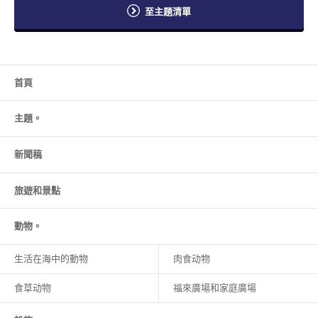
至主題清單
首頁
主題。
新聞稿
旅遊和
景點
動物。
生活在海中的動物
肉食动物
食草动物
福來廣場和家庭廣場