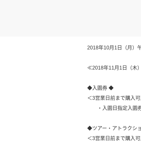
2018年10月1日（月
≪2018年11月1日（
◆入園券 ◆
＜3営業日前まで購入可
・入園日指定入園券（
◆ツアー・アトラクシ
＜3営業日前まで購入可