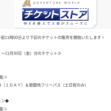
）午前11時00分より下記のチケットの販売を開始いたします。
木）〜11月30日（金）分のチケット≫
能＞
１ＤＡＹ）＆遊園地フリーパス（土日祝のみ）
ョン◆
能＞