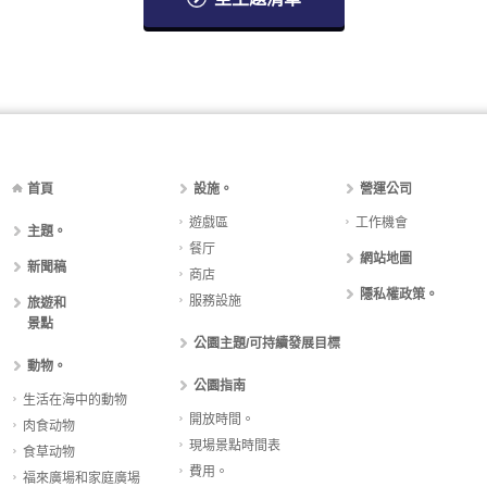
首頁
設施。
營運公司
遊戲區
工作機會
主題。
餐厅
網站地圖
新聞稿
商店
隱私權政策。
服務設施
旅遊和
景點
公園主題/可持續發展目標
動物。
公園指南
生活在海中的動物
開放時間。
肉食动物
現場景點時間表
食草动物
費用。
福來廣場和家庭廣場