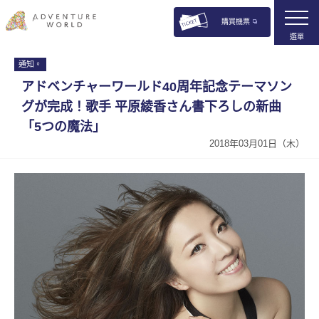
購買機票
選單
通知。
アドベンチャーワールド40周年記念テーマソン
グが完成！歌手 平原綾香さん書下ろしの新曲
「5つの魔法」
2018年03月01日（木）