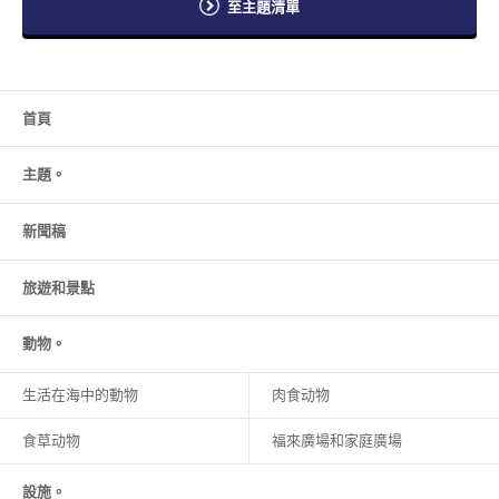
至主題清單
首頁
主題。
新聞稿
旅遊和
景點
動物。
生活在海中的動物
肉食动物
食草动物
福來廣場和家庭廣場
設施。