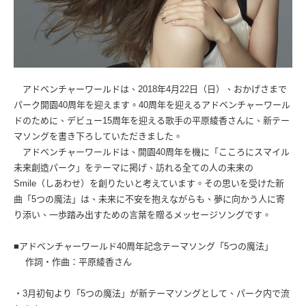
アドベンチャーワールドは、2018年4月22日（日）、おかげさまで
パーク開園40周年を迎えます。40周年を迎えるアドベンチャーワール
ドのために、デビュー15周年を迎える歌手の平原綾香さんに、新テー
マソングを書き下ろしていただきました。
アドベンチャーワールドは、開園40周年を機に「こころにスマイル
未来創造パーク」をテーマに掲げ、訪れる全ての人の未来の
Smile（しあわせ）を創りたいと考えています。その思いを受けた新
曲「5つの魔法」は、未来に不安を抱えながらも、夢に向かう人に寄
り添い、一歩踏み出すための言葉を贈るメッセージソングです。
■アドベンチャーワールド40周年記念テーマソング「5つの魔法」
作詞・作曲：平原綾香さん
・3月初旬より「5つの魔法」が新テーマソングとして、パーク内で流