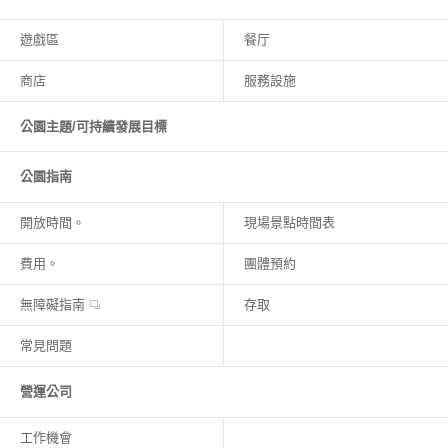
遊戲區
餐厅
商店
服務設施
公園主題/可持續發展目標
公園指南
開放時間。
現場景點時間表
費用。
團體預約
無障礙指南
存取
常見問題
營運公司
工作機會