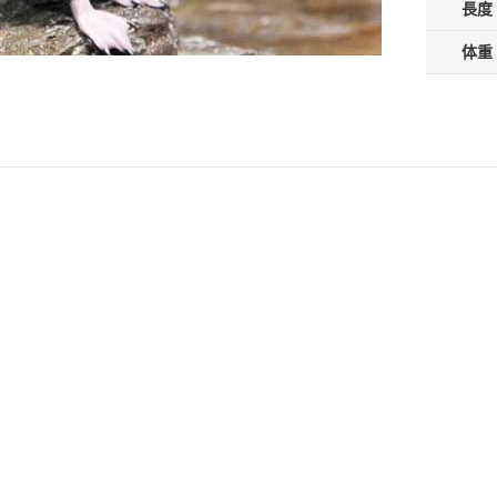
長度
体重