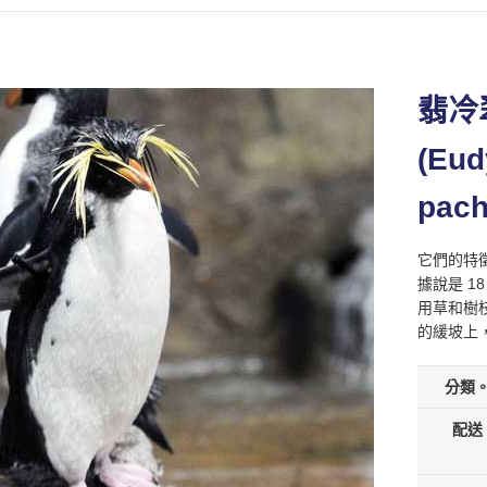
翡冷
(Eud
pach
它們的特
據說是 1
用草和樹
的緩坡上
分類
配送