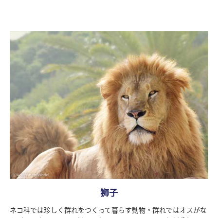
狮子
ネコ科では珍しく群れをつくって暮らす動物。群れではオスがな