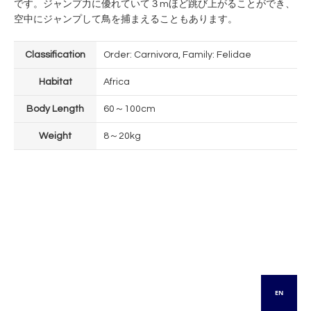
です。ジャンプ力に優れていて３mほど跳び上がることができ、
空中にジャンプして鳥を捕まえることもあります。
Classification
Order: Carnivora, Family: Felidae
Habitat
Africa
Body Length
60～100cm
Weight
8～20kg
EN