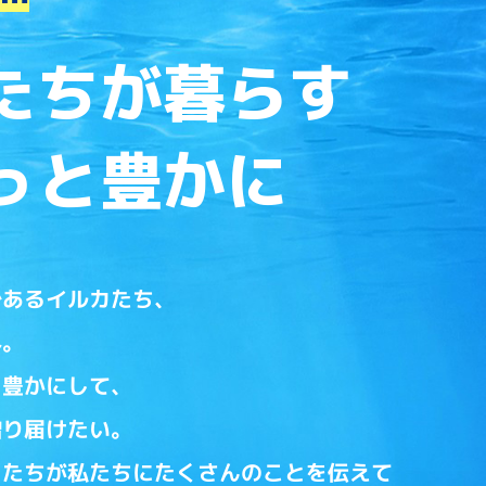
たちが暮らす
っと豊かに
であるイルカたち、
界。
と豊かにして、
贈り届けたい。
カたちが私たちにたくさんのことを伝えて