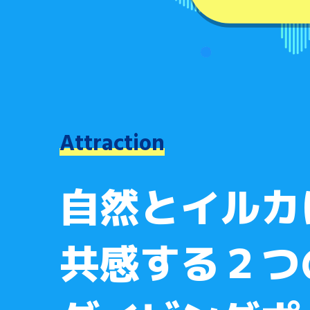
Attraction
自然とイルカ
共感する２つ