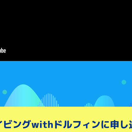
ビングwith
ドルフィンに申し