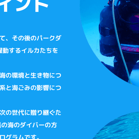
イント
て、その後のパークダ
躍動するイルカたちを
海の環境と生き物につ
系と海ごみの影響につ
次の世代に贈り継ぐた
浜の海のダイバーの方
ログラムです。