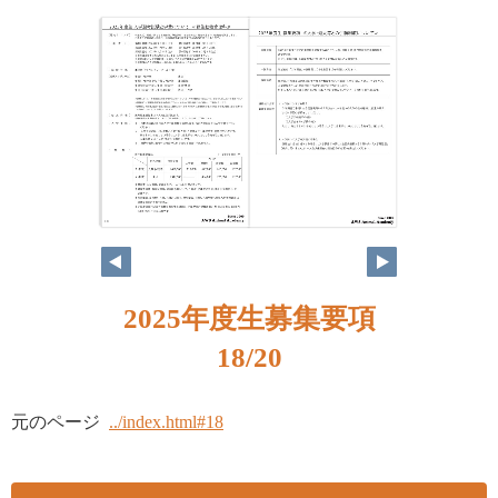
18
19
2025年度生募集要項
18/20
元のページ
../index.html#18